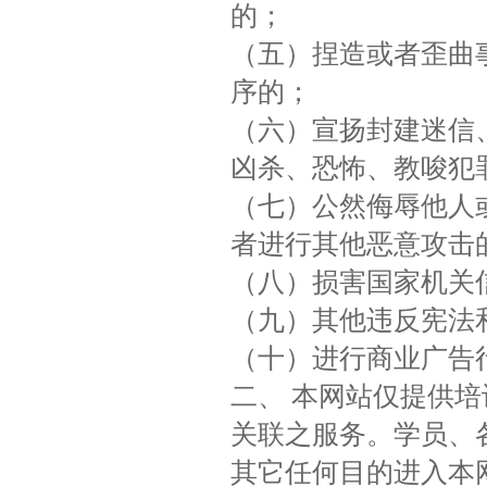
的；
（五）捏造或者歪曲
序的；
（六）宣扬封建迷信
凶杀、恐怖、教唆犯
（七）公然侮辱他人
者进行其他恶意攻击
（八）损害国家机关
（九）其他违反宪法
（十）进行商业广告
二、 本网站仅提供
关联之服务。学员、
其它任何目的进入本