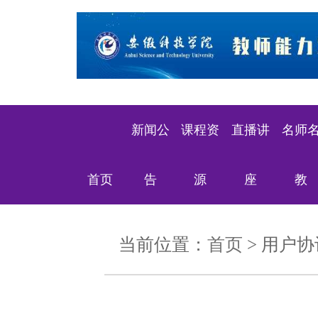
新闻公
课程资
直播讲
名师
首页
告
源
座
教
当前位置：
首页
> 用户协