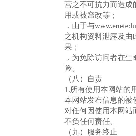
营之不可抗力而造成
用或被窜改等；
．由于与www.enet
之机构资料泄露及由
果；
．为免除访问者在生
险。
（八）自责
1.所有使用本网站
本网站发布信息的被
对任何因使用本网站
不负任何责任。
（九）服务终止