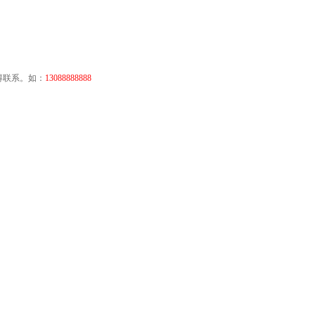
得联系。如：
13088888888