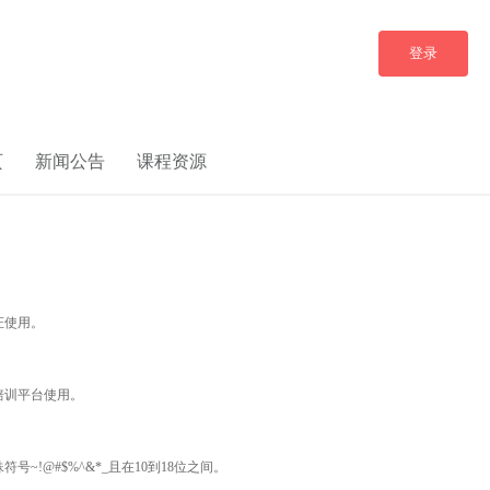
登录
页
新闻公告
课程资源
证使用。
培训平台使用。
~!@#$%^&*_且在10到18位之间。