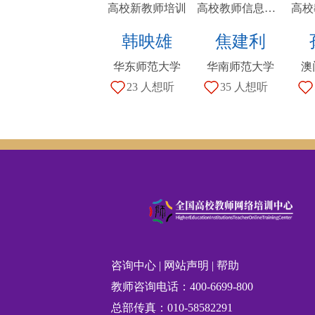
高校新教师培训
高校教师信息技术能力提升培训
韩映雄
焦建利
华东师范大学
华南师范大学
澳
23 人想听
35 人想听
咨询中心
|
网站声明
|
帮助
教师咨询电话：400-6699-800
总部传真：010-58582291