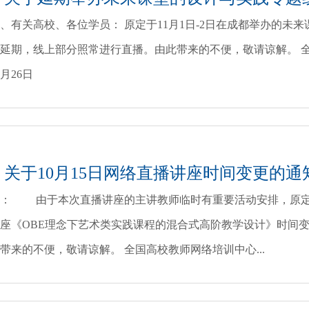
、有关高校、各位学员： 原定于11月1日-2日在成都举办的未
延期，线上部分照常进行直播。由此带来的不便，敬请谅解。 
0月26日
关于10月15日网络直播讲座时间变更的通
： 由于本次直播讲座的主讲教师临时有重要活动安排，原定于10
座《OBE理念下艺术类实践课程的混合式高阶教学设计》时间变更为1
带来的不便，敬请谅解。 全国高校教师网络培训中心...