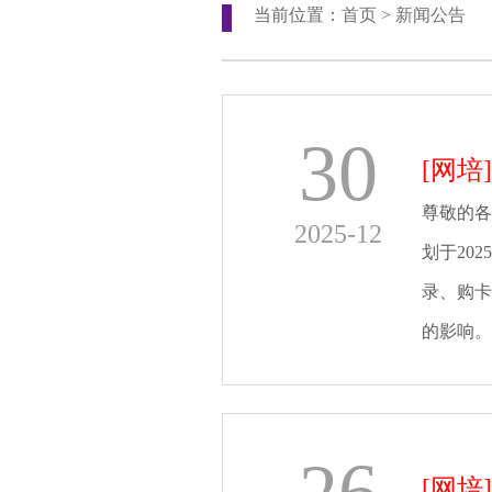
当前位置：
首页
>
新闻公告
30
[网培]
尊敬的各
2025-12
划于20
录、购卡
的影响。
[网培]