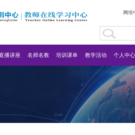
网培
直播讲座
名师名教
培训课单
教学活动
个人中