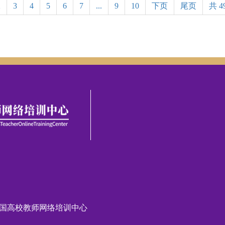
2
3
4
5
6
7
...
9
10
下页
尾页
共 4
全国高校教师网络培训中心