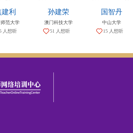
焦建利
孙建荣
国智丹
南师范大学
澳门科技大学
中山大学
5 人想听
51 人想听
15 人想听