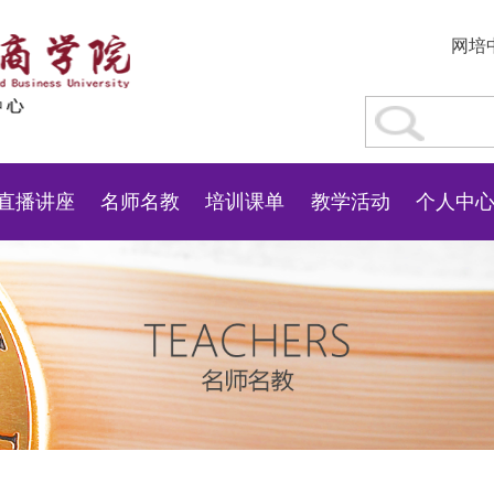
网培
直播讲座
名师名教
培训课单
教学活动
个人中