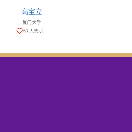
高宝立
厦门大学
63 人想听