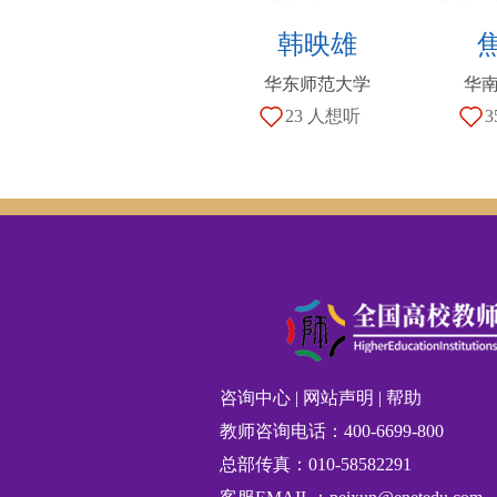
韩映雄
华东师范大学
华
23 人想听
3
咨询中心
|
网站声明
|
帮助
教师咨询电话：400-6699-800
总部传真：010-58582291